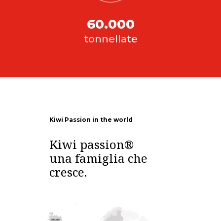
60.000
tonnellate
Kiwi Passion in the world
Kiwi passion®
una famiglia che
cresce.