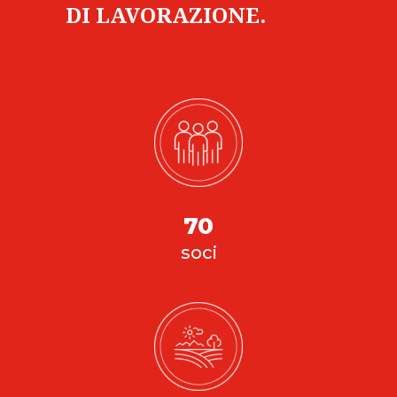
DI LAVORAZIONE.
70
soci