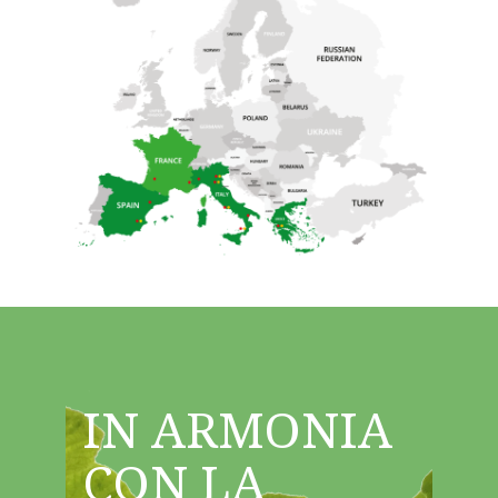
IN ARMONIA
CON LA