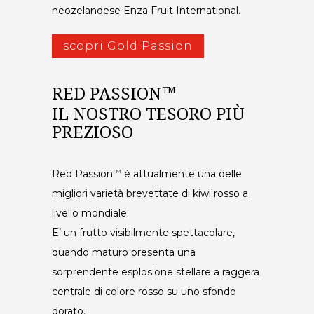
neozelandese Enza Fruit International.
scopri Gold Passion
RED PASSION
TM
IL NOSTRO TESORO PIÙ
PREZIOSO
Red Passion
è attualmente una delle
TM
migliori varietà brevettate di kiwi rosso a
livello mondiale.
E’ un frutto visibilmente spettacolare,
quando maturo presenta una
sorprendente esplosione stellare a raggera
centrale di colore rosso su uno sfondo
dorato.