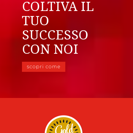
COLTIVA IL
TUO
SUCCESSO
CON NOI
scopri come