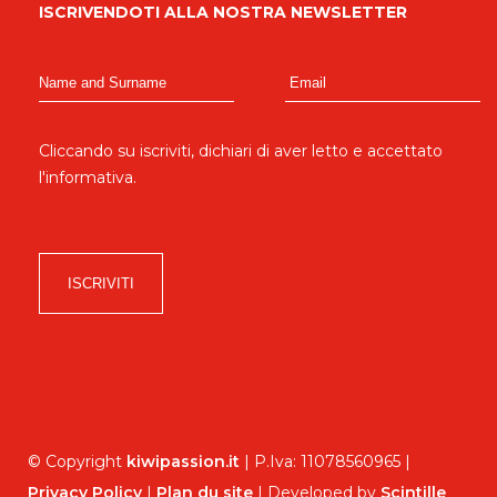
ISCRIVENDOTI ALLA NOSTRA NEWSLETTER
Cliccando su iscriviti, dichiari di aver letto e accettato
l'informativa
.
© Copyright
kiwipassion.it
| P.Iva: 11078560965 |
Privacy Policy
|
Plan du site
| Developed by
Scintille